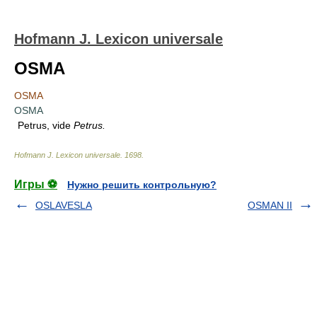
Hofmann J. Lexicon universale
OSMA
OSMA
OSMA
Petrus, vide
Petrus.
Hofmann J. Lexicon universale
.
1698
.
Игры ⚽
Нужно решить контрольную?
OSLAVESLA
OSMAN II