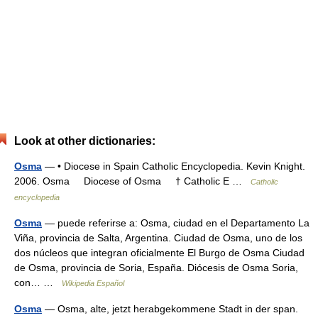
Look at other dictionaries:
Osma
— • Diocese in Spain Catholic Encyclopedia. Kevin Knight.
2006. Osma Diocese of Osma † Catholic E …
Catholic
encyclopedia
Osma
— puede referirse a: Osma, ciudad en el Departamento La
Viña, provincia de Salta, Argentina. Ciudad de Osma, uno de los
dos núcleos que integran oficialmente El Burgo de Osma Ciudad
de Osma, provincia de Soria, España. Diócesis de Osma Soria,
con… …
Wikipedia Español
Osma
— Osma, alte, jetzt herabgekommene Stadt in der span.